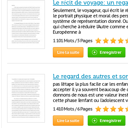
Le récit de voyage: un regar
Seulement, le voyageur, qui écrit le 
le portrait physique et moral des pe
système de représentation donné. Ou 
qui cherche à réduire l’Autre comme 
Européenne à
1 101 Mots / 5 Pages
Lire la suite
Enregistrer
Le regard des autres et s
pas l’étape la plus facile car les enfa
accepter il y a souvent beaucoup de c
donnons de nous est une valeur inest
cette phase l’enfant ou l’adolescent v
1 410 Mots / 6 Pages
Lire la suite
Enregistrer