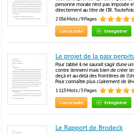
personne morale n’est pas imposée el
directement au titre de l’IR. Toutefois
2 056 Mots / 9 Pages
Lire la suite
Enregistrer
Le projet de la paix perpét
Pour l’abbé il ne saurait s’agir d’une 
contre l’ennemi mais bien de créer les
deçà et au-delà des frontières de l’Uni
Pour connaître plus clairement de l’év
1 113 Mots / 5 Pages
Lire la suite
Enregistrer
Le Rapport de Brodeck