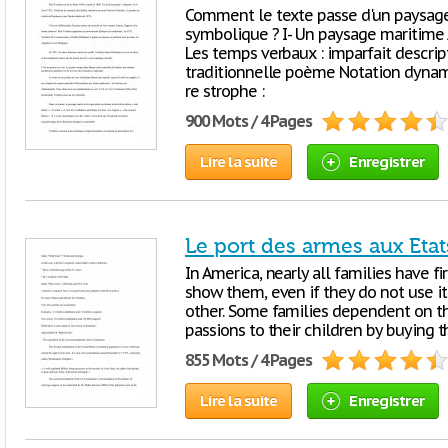
Comment le texte passe d'un paysage
symbolique ? I- Un paysage maritime 
Les temps verbaux : imparfait descrip
traditionnelle poème Notation dynam
re strophe :
900 Mots / 4 Pages
Lire la suite
Enregistrer
Le port des armes aux Eta
In America, nearly all families have f
show them, even if they do not use it,
other. Some families dependent on the
passions to their children by buying 
855 Mots / 4 Pages
Lire la suite
Enregistrer