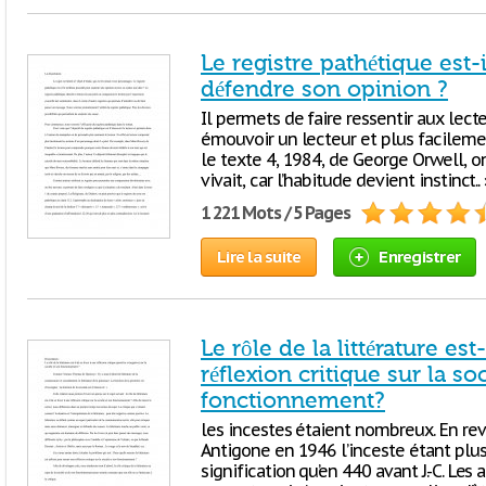
Le registre pathétique est-
défendre son opinion ?
Il permets de faire ressentir aux lect
émouvoir un lecteur et plus facileme
le texte 4, 1984, de George Orwell, on
vivait, car l’habitude devient instinct.
1 221 Mots / 5 Pages
Lire la suite
Enregistrer
Le rôle de la littérature est
réflexion critique sur la so
fonctionnement?
les incestes étaient nombreux. En re
Antigone en 1946 l’inceste étant plu
signification qu’en 440 avant J.-C. L