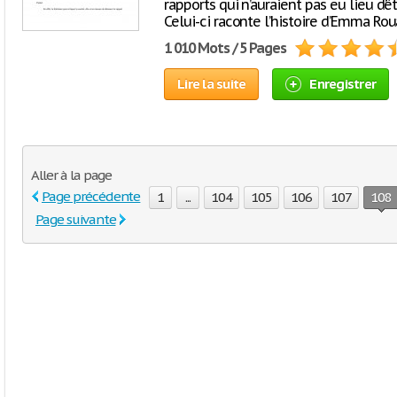
rapports qui n’auraient pas eu lieu 
Celui-ci raconte l’histoire d’Emma Rou
1 010 Mots / 5 Pages
Lire la suite
Enregistrer
Aller à la page
Page précédente
1
...
104
105
106
107
108
Page suivante