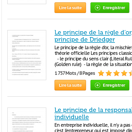
Lire la suite
Enregistrer
Le principe de la règle d’or
principe de Driedger
Le principe de la règle d’or, la mischi
théorie officielle Les principes classi
- le principe du sens clair (Literal Rul
(Golden rule) - la règle de la situatio
1 757 Mots / 8 Pages
Lire la suite
Enregistrer
Le principe de la responsab
individuelle
En entreprise individuelle, il n’y a pas
c’est l’entrepreneur qui est imposé dir