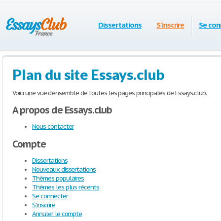
Dissertations
S'inscrire
Se con
Plan du site Essays.club
Voici une vue d'ensemble de toutes les pages principales de Essays.club.
A propos de Essays.club
Nous contacter
Compte
Dissertations
Nouveaux dissertations
Thèmes populaires
Thèmes les plus récents
Se connecter
S'inscrire
Annuler le compte