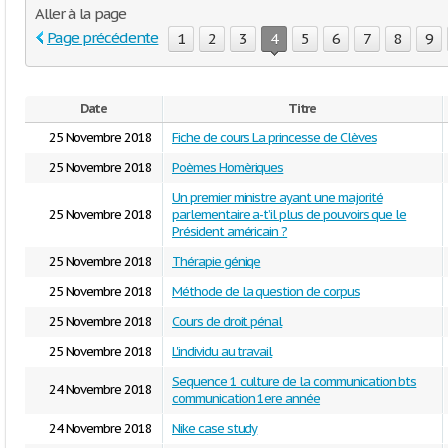
Aller à la page
Page précédente
1
2
3
4
5
6
7
8
9
Date
Titre
25 Novembre 2018
Fiche de cours La princesse de Clèves
25 Novembre 2018
Poèmes Homèriques
Un premier ministre ayant une majorité
25 Novembre 2018
parlementaire a-t’il plus de pouvoirs que le
Président américain ?
25 Novembre 2018
Thérapie géniqe
25 Novembre 2018
Méthode de la question de corpus
25 Novembre 2018
Cours de droit pénal
25 Novembre 2018
L'individu au travail
Sequence 1 culture de la communication bts
24 Novembre 2018
communication 1ere année
24 Novembre 2018
Nike case study