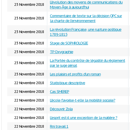
L'évolution des moyens de communications du
23 Novembre 2018
Moyen-Âge à aujourd'hui
Commentaire de texte sur la décision QPC sur
23 Novembre 2018
la charte de l'environnement
La révolution Française, une rupture politique
23 Novembre 2018
1789-1815
23 Novembre 2018
Stage de SOPHROLOGIE
23 Novembre 2018
TP Oxygraphie
La Portée du contrôle de légalité du règlement
23 Novembre 2018
par le juge pénal
23 Novembre 2018
Les plaisirs et profits d'un roman
22 Novembre 2018
Statistique descriptive
22 Novembre 2018
Cas SMEREP
22 Novembre 2018
L'école favorise-t-elle la mobilité sociale?
22 Novembre 2018
Découvrir Zola
22 Novembre 2018
L'esprit est-il une exception de la matière ?
22 Novembre 2018
Rni travail 1