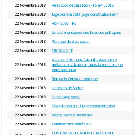
22 Novembre 2018
Arrêt cour de cassation - 15 avril 2015
22 Novembre 2018
Juge administratif, juge constitutionnel ?
22 Novembre 2018
ADM 1002 TN2
22 Novembre 2018
Le cadre juridiques des finances publiques
22 Novembre 2018
Pratique du droit social
22 Novembre 2018
MET2100-TP
« La comédie, nous faisant laisser notre
22 Novembre 2018
mélancolie à la porte, nous la rend lorsque
nous sortons »
22 Novembre 2018
Benjamin Constant Adolphe
22 Novembre 2018
Les mots de Sartre
22 Novembre 2018
Le pilotage social
22 Novembre 2018
Dissertation sur l'Hypercommunication
22 Novembre 2018
Multiplicateur monétaire
22 Novembre 2018
Commentaire d'arrêt AZF
CONTRAT DE LOCATION DE RESIDENCE