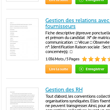
Gestion des relations avec 
fournisseurs
Fiche descriptive (épreuve ponctuell
et prénom du candidat : N° de matricul
communication : □ Vécue □ Observée
n°: Identification Raison sociale : Sect
concernée(s) : □
1 036 Mots / 5 Pages
Lire la suite
Enregistrer
Gestion des RH
Tout d’abord, les conventions collecti
organisations syndiquées. Elles fixen
ne peuvent transgresser. Ainsi, pour at