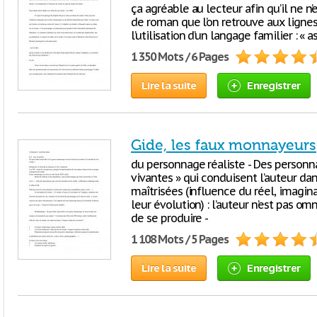
ça agréable au lecteur afin qu’il ne n’
de roman que l’on retrouve aux ligne
l’utilisation d’un langage familier : «
1 350 Mots / 6 Pages
Lire la suite
Enregistrer
Gide, les faux monnayeurs
du personnage réaliste - Des personn
vivantes » qui conduisent l’auteur dan
maîtrisées (influence du réel, imagi
leur évolution) : l’auteur n’est pas omn
de se produire -
1 108 Mots / 5 Pages
Lire la suite
Enregistrer