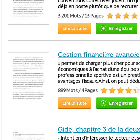
conventions collectives jouent un gr
déjà en poste plutôt que de recruter
3 201 Mots / 13 Pages
Lire la suite
Enregistrer
Gestion financière avancée
» permet de charger plus cher pour so
économiques à l’achat d’une équipe so
professionnelle sportive est un prestig
avantages fiscaux. Ainsi, on peut dédu
899 Mots / 4 Pages
Lire la suite
Enregistrer
Gide, chapitre 3 de la deu
- Intention d’intéresser le lecteur et