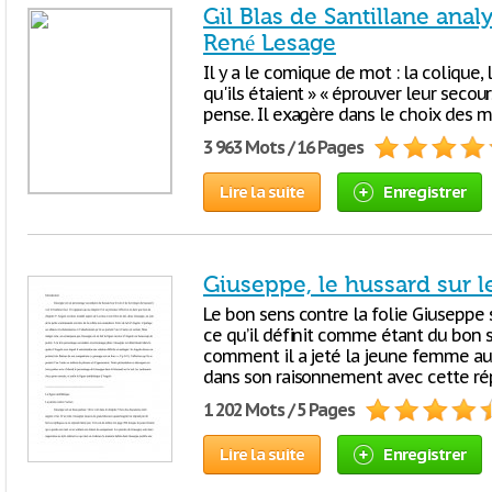
Gil Blas de Santillane anal
René Lesage
Il y a le comique de mot : la colique, 
qu'ils étaient » « éprouver leur secours 
pense. Il exagère dans le choix des mot
3 963 Mots / 16 Pages
Lire la suite
Enregistrer
Giuseppe, le hussard sur le
Le bon sens contre la folie Giusepp
ce qu’il définit comme étant du bon se
comment il a jeté la jeune femme au 
dans son raisonnement avec cette rép
1 202 Mots / 5 Pages
Lire la suite
Enregistrer