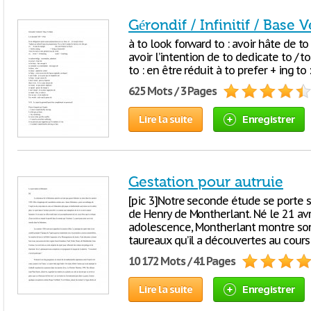
Gérondif / Infinitif / Base 
à to look forward to : avoir hâte de to 
avoir l’intention de to dedicate to / 
to : en être réduit à to prefer + ing to 
625 Mots / 3 Pages
Lire la suite
Enregistrer
Gestation pour autruie
[pic 3]Notre seconde étude se porte sur
de Henry de Montherlant. Né le 21 avri
adolescence, Montherlant montre so
taureaux qu’il a découvertes au cours
10 172 Mots / 41 Pages
Lire la suite
Enregistrer