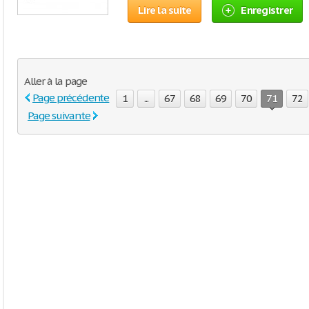
Lire la suite
Enregistrer
Aller à la page
Page précédente
1
...
67
68
69
70
71
72
Page suivante