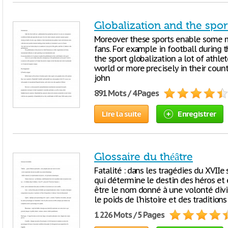
Globalization and the spor
Moreover these sports enable some
fans. For example in football during t
the sport globalization a lot of athl
world or more precisely in their cou
john
891 Mots / 4 Pages
Lire la suite
Enregistrer
Glossaire du théâtre
Fatalité : dans les tragédies du XVIIe
qui détermine le destin des héros et e
être le nom donné à une volonté divin
le poids de l'histoire et des tradition
1 226 Mots / 5 Pages