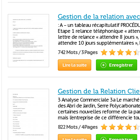
Gestion de la relation avec 
: A – un tableau récapitulatif PROC
Etape 1 relance téléphonique « atten
lettre de relance « attendre 8 jours »
attendre 10 jours supplémentaires », 
742 Mots / 3 Pages
Lire la suite
Enregistrer
Gestion de la Relation Cli
3 Analyse Commerciale 3a Le marché 
des Abri de Jardin, Serre Polycarbonate
certaines nouvelles reforme de la par
mais l’entreprise de ce différencie tou
822 Mots / 4 Pages
Lire la suite
Enregistrer