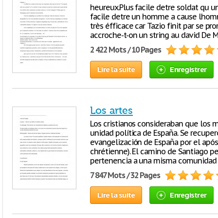
heureux.Plus facile detre soldat qu u
facile detre un homme a cause lhomme
très éfficace car Tazio finit par se pr
accroche-t-on un string au david De 
2 422 Mots / 10 Pages
Lire la suite
Enregistrer
Los artes
Los cristianos consideraban que los 
unidad política de España. Se recuper
evangelización de España por el após
chrétienne). El camino de Santiago pe
pertenencia a una misma comunidad es
7 847 Mots / 32 Pages
Lire la suite
Enregistrer