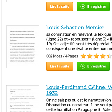
Lire la suite
Enregistrer
Louis Sébastien Mercier
sa domination en relevant le lexique 
(ligne 22) et « repousser » (ligne 3) « i
19). Ces adjectifs sont très dépréciat
conséquent une rivalité entre homm
882 Mots / 4 Pages
Lire la suite
Enregistrer
Louis-Ferdinand Céliine, V
1932
On ne sait pas où est le narrateur (on a
Disparation du narrateur : Il ne veut p
cette humiliation Paragraphe 3 : Valeur