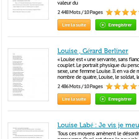
valeur du
2 448 Mots / 10 Pages
Lire la suite
Enregistrer
Louise , Gérard Berliner
« Louise est « une servante, sans fianc
couplet. Le portrait physique du per
sexe, une femme Louise. Il en va de
nombre de quatre, Louise, le soldat, l
2 486 Mots / 10 Pages
Lire la suite
Enregistrer
Louise Labé : Je vis je m
Tous ces moyens amènent le désordr