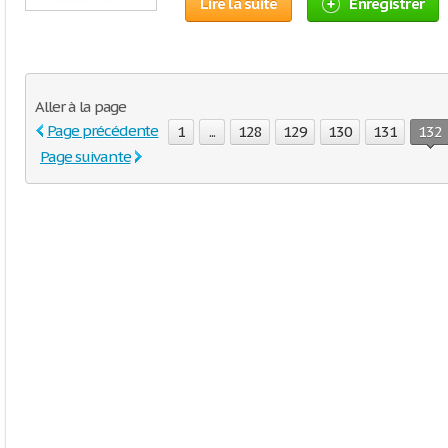
Lire la suite
Enregistrer
Aller à la page
Page précédente
1
...
128
129
130
131
132
Page suivante