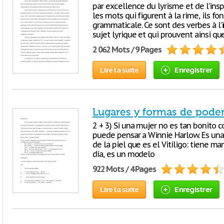
par excellence du lyrisme et de l’ins
les mots qui figurent à la rime, ils f
grammaticale. Ce sont des verbes à l’i
sujet lyrique et qui prouvent ainsi qu
2 062 Mots / 9 Pages
Lire la suite
Enregistrer
Lugares y formas de poder
2 + 3) Si una mujer no es tan bonito c
puede pensar a Winnie Harlow. Es un
de la piel que es el Vitíligo: tiene m
día, es un modelo
922 Mots / 4 Pages
Lire la suite
Enregistrer