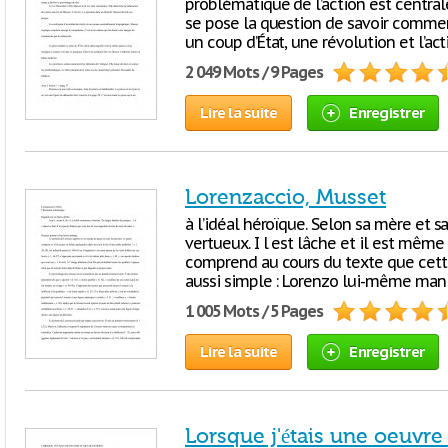
problématique de l’action est centrale c
se pose la question de savoir commen
un coup d’État, une révolution et l’a
2 049 Mots / 9 Pages
Lire la suite
Enregistrer
Lorenzaccio, Musset
à l’idéal héroïque. Selon sa mère et sa
vertueux. I l est lâche et il est même
comprend au cours du texte que cette
aussi simple : Lorenzo lui-même man
1 005 Mots / 5 Pages
Lire la suite
Enregistrer
Lorsque j'étais une oeuvre