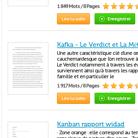
1 849 Mots / 8 Pages
Lire la suite
Enregistrer
Kafka - Le Verdict et La 
Une autre caractéristique clé d’une 
cauchemardesque que l’on retrouve à
Le Verdict notamment à travers les é
surviennent ainsi qu’à travers les ra
famille et en particulier le
1 917 Mots / 8 Pages
Lire la suite
Enregistrer
Kanban rapport widad
· Zone orange : elle correspond au te