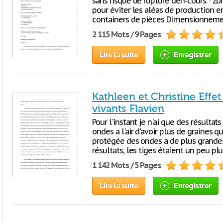
sans risque de rupture d’en-cours. · Zon
pour éviter les aléas de production 
containers de pièces Dimensionneme
2 115 Mots / 9 Pages
Lire la suite
Enregistrer
Kathleen et Christine Effet
vivants Flavien
Pour l'instant je n'ai que des résultats
ondes a l'air d'avoir plus de graines 
protégée des ondes a de plus grandes
résultats, les tiges étaient un peu pl
1 142 Mots / 5 Pages
Lire la suite
Enregistrer