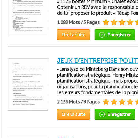
» : 125 boites Minimum « Chalet écolog
Obtenir un RDV avec le responsable du 
de lui proposer le produit « Técap Fo
1 089 Mots / 5 Pages
Lire la suite
Enregistrer
JEUX D'ENTREPRISE POLI
- L’analyse de Mintzberg Dans son ou
planification stratégique, Henry Min
planification stratégique, mais propo
organisations, pour la planification, le
les erreurs fondamentales de la plani
2 136 Mots / 9 Pages
Lire la suite
Enregistrer