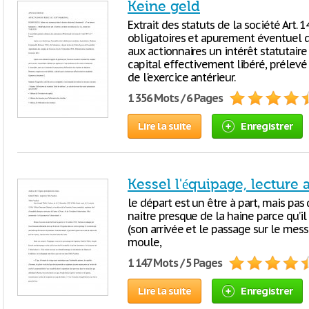
Keine geld
Extrait des statuts de la société Art. 
obligatoires et apurement éventuel de
aux actionnaires un intérêt statutaire
capital effectivement libéré, prélevé
de l'exercice antérieur.
1 356 Mots / 6 Pages
Lire la suite
Enregistrer
Kessel l'équipage, lecture 
le départ est un être à part, mais pas
naitre presque de la haine parce qu’il e
(son arrivée et le passage sur le mess 
moule,
1 147 Mots / 5 Pages
Lire la suite
Enregistrer