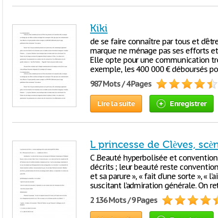
Kiki
de se faire connaître par tous et d’êtr
marque ne ménage pas ses efforts et
Elle opte pour une communication tr
exemple, les 400 000 € déboursés pour
987 Mots / 4 Pages
Lire la suite
Enregistrer
L princesse de Clèves, scèn
C .Beauté hyperbolisée et convention
décrits ; leur beauté reste conventio
et sa parure », « fait d’une sorte », « l’
suscitant l’admiration générale. On re
2 136 Mots / 9 Pages