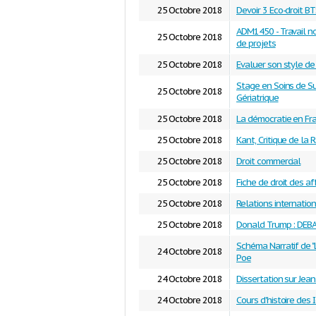
25 Octobre 2018
Devoir 3 Eco-droit 
ADM1450 - Travail not
25 Octobre 2018
de projets
25 Octobre 2018
Evaluer son style 
Stage en Soins de S
25 Octobre 2018
Gériatrique
25 Octobre 2018
La démocratie en Fr
25 Octobre 2018
Kant, Critique de la 
25 Octobre 2018
Droit commercial
25 Octobre 2018
Fiche de droit des af
25 Octobre 2018
Relations internatio
25 Octobre 2018
Donald Trump : DEB
Schéma Narratif de "
24 Octobre 2018
Poe
24 Octobre 2018
Dissertation sur Jea
24 Octobre 2018
Cours d'histoire des 