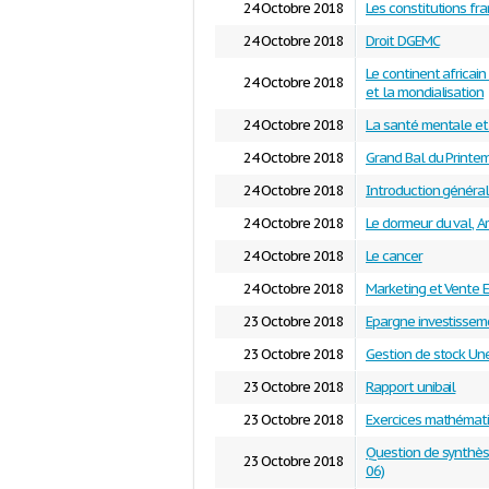
24 Octobre 2018
Les constitutions fr
24 Octobre 2018
Droit DGEMC
Le continent africa
24 Octobre 2018
et la mondialisation
24 Octobre 2018
La santé mentale et
24 Octobre 2018
Grand Bal du Printem
24 Octobre 2018
Introduction général
24 Octobre 2018
Le dormeur du val, A
24 Octobre 2018
Le cancer
24 Octobre 2018
Marketing et Vente E
23 Octobre 2018
Epargne investisseme
23 Octobre 2018
Gestion de stock Un
23 Octobre 2018
Rapport unibail
23 Octobre 2018
Exercices mathématiq
Question de synthès
23 Octobre 2018
06)