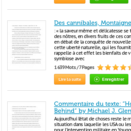
Des cannibales, Montaigne, 
: « la saveur même et délicatesse se t
des nôtres, en divers fruits de ces con
en débat de la conquête de nouvelles 
cette uberté naturelle, qui les fournit 
rappelle à cet effet les bienfaits de v
symbiose avec
1 639 Mots / 7 Pages
Lire la suite
Enregistrer
Commentaire du texte: “H
Behind” by Michael J. Gle
Aujourd’hui l’état de choses reste le m
situation dans laquelle les USA ou le
pour l’intervention militaire en Yougo