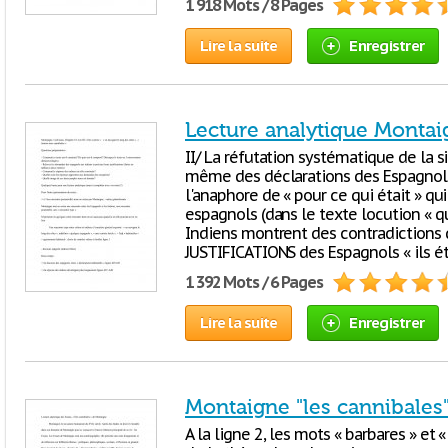
1 918 Mots / 8 Pages
Lire la suite
Enregistrer
Lecture analytique Montai
II/ La réfutation systématique de la si
même des déclarations des Espagnols
l'anaphore de « pour ce qui était » 
espagnols (dans le texte locution « qu
Indiens montrent des contradictions
JUSTIFICATIONS des Espagnols « ils ét
1 392 Mots / 6 Pages
Lire la suite
Enregistrer
Montaigne "les cannibales
A la ligne 2, les mots « barbares » et 