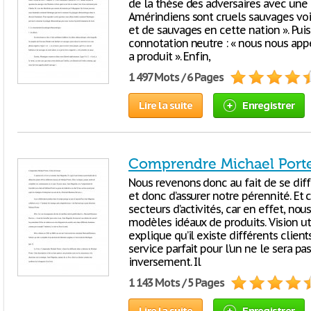
de la thèse des adversaires avec une 
Amérindiens sont cruels sauvages voir 
et de sauvages en cette nation ». Puis
connotation neutre : « nous nous appe
a produit ». Enfin,
1 497 Mots / 6 Pages
Lire la suite
Enregistrer
Comprendre Michael Porter
Nous revenons donc au fait de se diffé
et donc d’assurer notre pérennité. Et
secteurs d’activités, car en effet, nous
modèles idéaux de produits. Vision 
explique qu’il existe différents clien
service parfait pour l’un ne le sera p
inversement. Il
1 143 Mots / 5 Pages
Lire la suite
Enregistrer