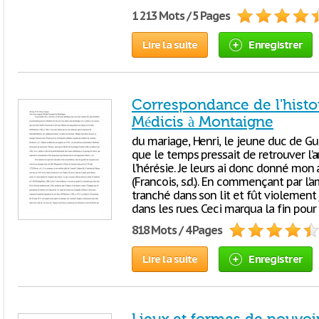
1 213 Mots / 5 Pages
Lire la suite
Enregistrer
Correspondance de l'histoi
Médicis à Montaigne
du mariage, Henri, le jeune duc de Gui
que le temps pressait de retrouver l’
l’hérésie. Je leurs ai donc donné mon
(Francois, s.d.). En commençant par l’a
tranché dans son lit et fût violement j
dans les rues. Ceci marqua la fin pour 
818 Mots / 4 Pages
Lire la suite
Enregistrer