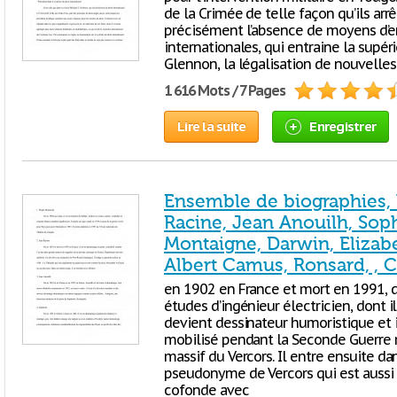
de la Crimée de telle façon qu’ils arrê
précisément l’absence de moyens d’e
internationales, qui entraine la supéri
Glennon, la légalisation de nouvelles
1 616 Mots / 7 Pages
Lire la suite
Enregistrer
Ensemble de biographies,
Racine, Jean Anouilh, So
Montaigne, Darwin, Elizab
Albert Camus, Ronsard, , 
en 1902 en France et mort en 1991, de
études d’ingénieur électricien, dont il
devient dessinateur humoristique et ill
mobilisé pendant la Seconde Guerre
massif du Vercors. Il entre ensuite da
pseudonyme de Vercors qui est aussi 
cofonde avec