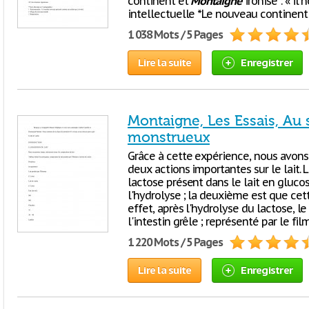
continent et
Montaigne
ironise : « il 
intellectuelle *Le nouveau continent
1 038 Mots / 5 Pages
Lire la suite
Enregistrer
Montaigne, Les Essais, Au 
monstrueux
Grâce à cette expérience, nous avons
deux actions importantes sur le lait. 
lactose présent dans le lait en glucos
l'hydrolyse ; la deuxième est que cet
effet, après l'hydrolyse du lactose, le
l'intestin grêle ; représenté par le fi
1 220 Mots / 5 Pages
Lire la suite
Enregistrer