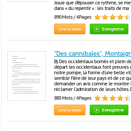
issue que d’épouser ce rythme, se mett
dans « du repentir » : les traits de ma
890 Mots / 4 Pages
Lire la suite
Enregistrer
"Des cannibales", Montaig
B) Des occidentaux bornés et plein d
départ les occidentaux font preuves d
notre pompe, la forme d'une belle ville.
semble fière de leur pays et de ce qu'
demander un avis comme le montre la 
réclamer l'admiration de leurs hôtes. 
883 Mots / 4 Pages
Lire la suite
Enregistrer