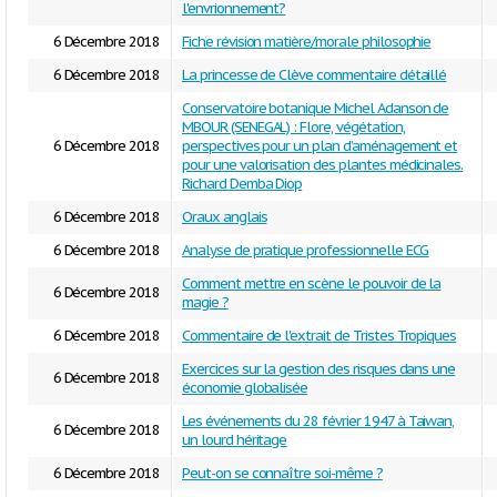
l'envrionnement?
6 Décembre 2018
Fiche révision matière/morale philosophie
6 Décembre 2018
La princesse de Clève commentaire détaillé
Conservatoire botanique Michel Adanson de
MBOUR (SENEGAL) : Flore, végétation,
6 Décembre 2018
perspectives pour un plan d’aménagement et
pour une valorisation des plantes médicinales.
Richard Demba Diop
6 Décembre 2018
Oraux anglais
6 Décembre 2018
Analyse de pratique professionnelle ECG
Comment mettre en scène le pouvoir de la
6 Décembre 2018
magie ?
6 Décembre 2018
Commentaire de l'extrait de Tristes Tropiques
Exercices sur la gestion des risques dans une
6 Décembre 2018
économie globalisée
Les événements du 28 février 1947 à Taiwan,
6 Décembre 2018
un lourd héritage
6 Décembre 2018
Peut-on se connaître soi-même ?