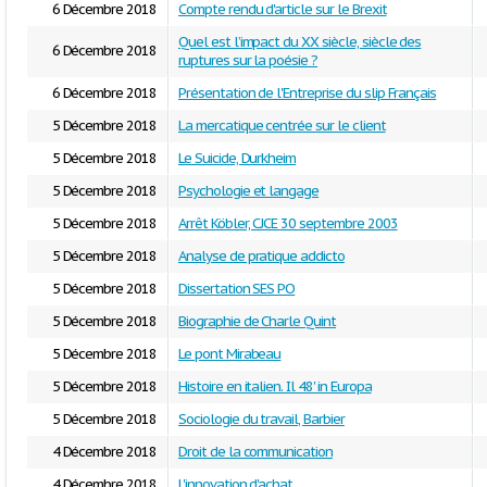
6 Décembre 2018
Compte rendu d'article sur le Brexit
Quel est l’impact du XX siècle, siècle des
6 Décembre 2018
ruptures sur la poésie ?
6 Décembre 2018
Présentation de l'Entreprise du slip Français
5 Décembre 2018
La mercatique centrée sur le client
5 Décembre 2018
Le Suicide, Durkheim
5 Décembre 2018
Psychologie et langage
5 Décembre 2018
Arrêt Köbler, CJCE 30 septembre 2003
5 Décembre 2018
Analyse de pratique addicto
5 Décembre 2018
Dissertation SES PO
5 Décembre 2018
Biographie de Charle Quint
5 Décembre 2018
Le pont Mirabeau
5 Décembre 2018
Histoire en italien. Il 48' in Europa
5 Décembre 2018
Sociologie du travail, Barbier
4 Décembre 2018
Droit de la communication
4 Décembre 2018
L'innovation d'achat