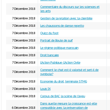
Commentaire du discours sur les sciences et
7 Décembre 2018
les arts
7 Décembre 2018
Gestion de la relation avec la clientèle
7 Décembre 2018
Les chaussons de danse repetto
7 Décembre 2018
Quizz du foot
7 Décembre 2018
Portrait de Boule de suif
7 Décembre 2018
Le régime politique marocain
7 Décembre 2018
Droit bancaire
7 Décembre 2018
L’Action Publique- L’Action Civile
Comment le chat est-il valorisé et sert-il de
7 Décembre 2018
symbole?
7 Décembre 2018
Economie du droit, terminale STMG
7 Décembre 2018
Louis IX
7 Décembre 2018
Corpus de BAC, la scène de l'aveu
Dans quelle mesure la croissance est-elle
6 Décembre 2018
compatible avec la préservation de