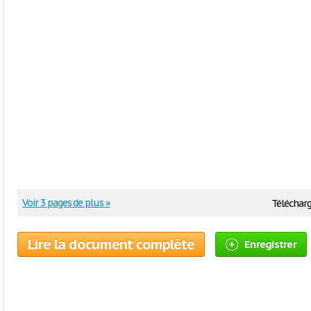
Voir 3 pages de plus »
Télécharg
Lire la document complète
Enregistrer