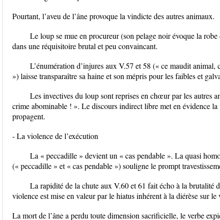
Pourtant, l’aveu de l’âne provoque la vindicte des autres animaux.
Le loup se mue en procureur (son pelage noir évoque la robe d
dans une réquisitoire brutal et peu convaincant.
L’énumération d’injures aux V.57 et 58 (« ce maudit animal, c
») laisse transparaître sa haine et son mépris pour les faibles et galva
Les invectives du loup sont reprises en chœur par les autres 
crime abominable ! ». Le discours indirect libre met en évidence la 
propagent.
- La violence de l’exécution
La « peccadille » devient un « cas pendable ». La quasi homo
(« peccadille » et « cas pendable ») souligne le prompt travestisseme
La rapidité de la chute aux V.60 et 61 fait écho à la brutalité 
violence est mise en valeur par le hiatus inhérent à la diérèse sur le
La mort de l’âne a perdu toute dimension sacrificielle, le verbe ex