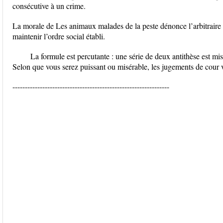
consécutive à un crime.
La morale de Les animaux malades de la peste dénonce l’arbitraire d
maintenir l’ordre social établi.
La formule est percutante : une série de deux antithèse est mise
Selon que vous serez puissant ou misérable, les jugements de cour 
---------------------------------------------------------------