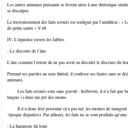
Les autres animaux puissants se livrent alors à une rhétorique simila
se disculper.
Le travestissement des faits avoués est souligné par l’antithèse : «
de petits saints » V.48
IV- L’injustice envers les faibles
- Le discours de l’âne
L’âne commet l’erreur de ne pas avoir su décoder le discours du lio
Prenant ses paroles au sens littéral, il confesse ses fautes sans se d
animaux.
Les faits avoués sons sans gravité : herbivore, il n’a fait que 
langue ») dans me pré des moins.
Il n’a donc lésé personne (n’a pas tué, les moines de mangent p
‘époque disputées). Par ailleurs, les faits ne se sont produits qu’une
- La harangue du loup