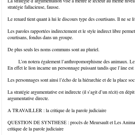
La stratégie d’argumentation vise à mettre le lecteur au même nivea
stratégie fallacieuse, fausse.
Le renard tient quant à lui le discours type des courtisans. Il ne se l
Les paroles rapportées indirectement et le style indirect libre perm
courtisans, fondus dans un groupe.
De plus seuls les noms communs sont au pluriel.
L’on notera également l’anthropomorphisme des animaux. Le 
En effet le lion incarne un personnage puissant tandis que l’âne est r
Les personnages sont ainsi l’écho de la hiérarchie et de la place soc
La stratégie argumentative est indirecte (il s’agit d’un récit) en dépi
argumentative directe.
A TRAVAILLER : la critique de la parole judiciaire
QUESTION DE SYNTHESE : procès de Meursault et Les Animaux m
critique de la parole judiciaire