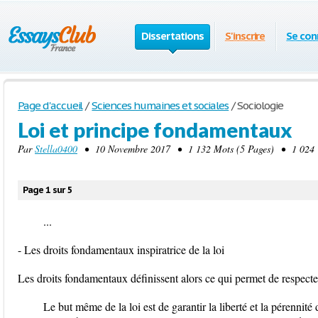
Dissertations
S'inscrire
Se con
Page d'accueil
/
Sciences humaines et sociales
/
Sociologie
Loi et principe fondamentaux
Par
Stella0400
• 10 Novembre 2017 • 1 132 Mots (5 Pages) • 1 024 
Page 1 sur 5
...
- Les droits fondamentaux inspiratrice de la loi
Les droits fondamentaux définissent alors ce qui permet de respecter
Le but même de la loi est de garantir la liberté et la pérennit