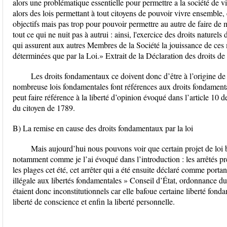
alors une problématique essentielle pour permettre a la société de viv
alors des lois permettant à tout citoyens de pouvoir vivre ensemble, 
objectifs mais pas trop pour pouvoir permettre au autre de faire de 
tout ce qui ne nuit pas à autrui : ainsi, l'exercice des droits natur
qui assurent aux autres Membres de la Société la jouissance de ces
déterminées que par la Loi.» Extrait de la Déclaration des droits d
Les droits fondamentaux ce doivent donc d’être à l’origine de t
nombreuse lois fondamentales font références aux droits fondamentaux
peut faire référence à la liberté d’opinion évoqué dans l’article 10 
du citoyen de 1789.
B) La remise en cause des droits fondamentaux par la loi
Mais aujourd’hui nous pouvons voir que certain projet de loi
notamment comme je l’ai évoqué dans l’introduction : les arrêtés pré
les plages cet été, cet arrêter qui a été ensuite déclaré comme porta
illégale aux libertés fondamentales » Conseil d’État, ordonnance du
étaient donc inconstitutionnels car elle bafoue certaine liberté fondame
liberté de conscience et enfin la liberté personnelle.