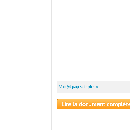
Voir 94 pages de plus »
Lire la document complèt