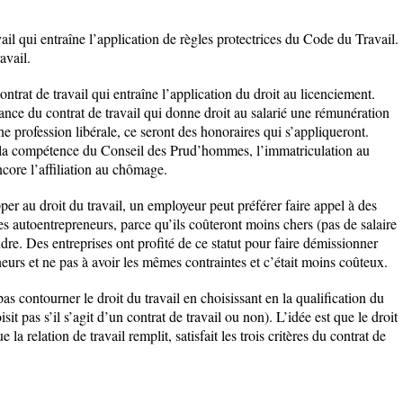
vail qui entraîne l’application de règles protectrices du Code du Travail.
avail.
ontrat de travail qui entraîne l’application du droit au licenciement.
ance du contrat de travail qui donne droit au salarié une rémunération
e profession libérale, ce seront des honoraires qui s’appliqueront.
fie la compétence du Conseil des Prud’hommes, l’immatriculation au
ncore l’affiliation au chômage.
er au droit du travail, un employeur peut préférer faire appel à des
s autoentrepreneurs, parce qu’ils coûteront moins chers (pas de salaire
re. Des entreprises ont profité de ce statut pour faire démissionner
neurs et ne pas à avoir les mêmes contraintes et c’était moins coûteux.
 contourner le droit du travail en choisissant en la qualification du
oisit pas s’il s’agit d’un contrat de travail ou non). L’idée est que le droit
 la relation de travail remplit, satisfait les trois critères du contrat de