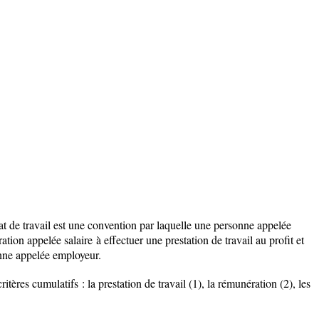
t de travail est une convention par laquelle une personne appelée
ration appelée
salaire
à effectuer une prestation de travail au profit et
onne appelée
employeur
.
itères cumulatifs : la prestation de travail (1), la rémunération (2), les