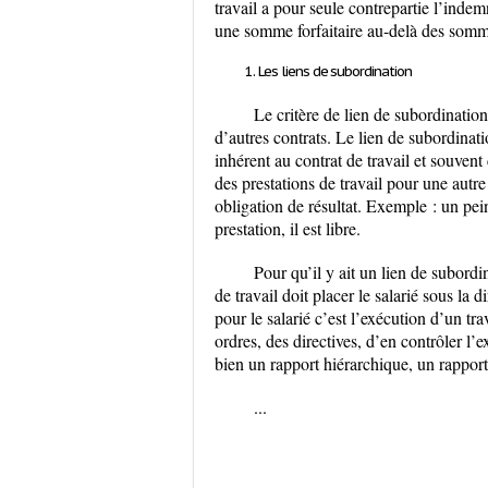
travail a pour seule contrepartie l’indemn
une somme forfaitaire au-delà des sommes
Les liens de subordination
Le critère de lien de subordination
d’autres contrats. Le lien de subordinatio
inhérent au contrat de travail et souvent 
des prestations de travail pour une autre
obligation de résultat. Exemple : un pe
prestation, il est libre.
Pour qu’il y ait un lien de subordi
de travail doit placer le salarié sous la 
pour le salarié c’est l’exécution d’un tr
ordres, des directives, d’en contrôler l
bien un rapport hiérarchique, un rapport 
...