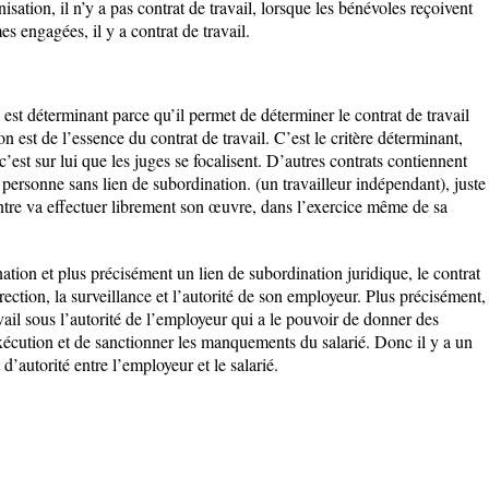
isation, il n’y a pas contrat de travail, lorsque les bénévoles reçoivent
 engagées, il y a contrat de travail.
 est déterminant parce qu’il permet de déterminer le contrat de travail
n est de l’essence du contrat de travail. C’est le critère déterminant,
c’est sur lui que les juges se focalisent. D’autres contrats contiennent
 personne sans lien de subordination. (un travailleur indépendant), juste
intre va effectuer librement son œuvre, dans l’exercice même de sa
nation et plus précisément un lien de subordination juridique, le contrat
direction, la surveillance et l’autorité de son employeur. Plus précisément,
avail sous l’autorité de l’employeur qui a le pouvoir de donner des
’exécution et de sanctionner les manquements du salarié. Donc il y a un
d’autorité entre l’employeur et le salarié.