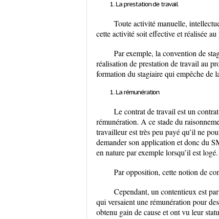
La prestation de travail
Toute activité manuelle, intellectue
cette activité soit effective et réalisée 
Par exemple, la convention de stage
réalisation de prestation de travail au pr
formation du stagiaire qui empêche de 
La rémunération
Le contrat de travail est un contrat 
rémunération. A ce stade du raisonnemen
travailleur est très peu payé qu’il ne po
demander son application et donc du SM
en nature par exemple lorsqu’il est logé.
Par opposition, cette notion de cont
Cependant, un contentieux est par
qui versaient une rémunération pour des 
obtenu gain de cause et ont vu leur statu