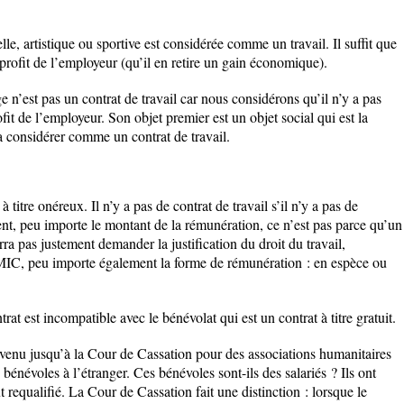
lle, artistique ou sportive est considérée comme un travail. Il suffit que
au profit de l’employeur (qu’il en retire un gain économique).
 n’est pas un contrat de travail car nous considérons qu’il n’y a pas
ofit de l’employeur. Son objet premier est un objet social qui est la
la considérer comme un contrat de travail.
à titre onéreux. Il n’y a pas de contrat de travail s’il n’y a pas de
t, peu importe le montant de la rémunération, ce n’est pas parce qu’un
urra pas justement demander la justification du droit du travail,
IC, peu importe également la forme de rémunération : en espèce ou
rat est incompatible avec le bénévolat qui est un contrat à titre gratuit.
venu jusqu’à la Cour de Cassation pour des associations humanitaires
bénévoles à l’étranger. Ces bénévoles sont-ils des salariés ? Ils ont
t requalifié. La Cour de Cassation fait une distinction : lorsque le