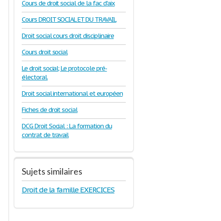
Cours de droit social de la fac d'aix
Cours DROIT SOCIAL ET DU TRAVAIL
Droit social cours droit disciplinaire
Cours droit social
Le droit social; Le protocole pré-
électoral.
Droit social international et européen
Fiches de droit social
DCG Droit Social : La formation du
contrat de travail
Sujets similaires
Droit de la famille EXERCICES