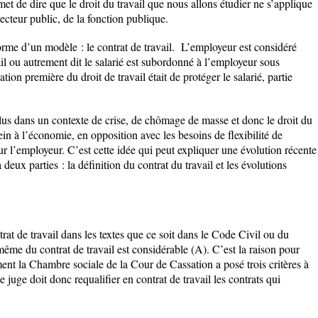
met de dire que le droit du travail que nous allons étudier ne s’applique
secteur public, de la fonction publique.
 forme d’un modèle : le contrat de travail. L’employeur est considéré
ail ou autrement dit le salarié est subordonné à l’employeur sous
ation première du droit de travail était de protéger le salarié, partie
s dans un contexte de crise, de chômage de masse et donc le droit du
ein à l’économie, en opposition avec les besoins de flexibilité de
pour l’employeur. C’est cette idée qui peut expliquer une évolution récente
deux parties : la définition du contrat du travail et les évolutions
ntrat de travail dans les textes que ce soit dans le Code Civil ou du
même du contrat de travail est considérable (A). C’est la raison pour
ement la Chambre sociale de la Cour de Cassation a posé trois critères à
e juge doit donc requalifier en contrat de travail les contrats qui