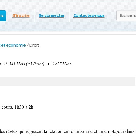
ns
S'inscrire
Se connecter
Contactez-nous
t et économie
/
Droit
23 583 Mots (95 Pages) • 3 655 Vues
e cours, 1h30 à 2h
des règles qui régissent la relation entre un salarié et un employeur dans