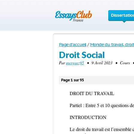
Dissertatio
Page d'accueil
/
Monde du travail, droi
Droit Social
Par
merguez95
• 9 Avril 2023 • Cours • 
Page 1 sur 95
DROIT DU TRAVAIL
Partiel : Entre 5 et 10 questions d
INTRODUCTION
Le droit du travail est l’ensemble 