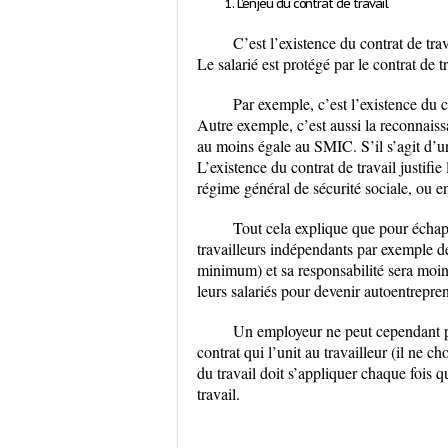
L’enjeu du contrat de travail
C’est l’existence du contrat de tra
Le salarié est protégé par le contrat de tr
Par exemple, c’est l’existence du c
Autre exemple, c’est aussi la reconnaiss
au moins égale au SMIC. S’il s’agit d’un
L’existence du contrat de travail justi
régime général de sécurité sociale, ou e
Tout cela explique que pour échapp
travailleurs indépendants par exemple de
minimum) et sa responsabilité sera moind
leurs salariés pour devenir autoentrepre
Un employeur ne peut cependant pas
contrat qui l’unit au travailleur (il ne ch
du travail doit s’appliquer chaque fois que
travail.