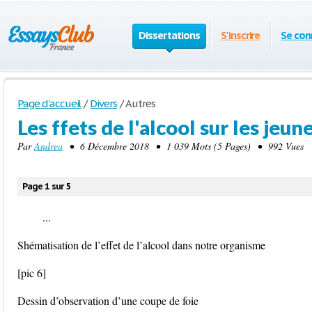
Dissertations
S'inscrire
Se con
Page d'accueil
/
Divers
/
Autres
Les ffets de l'alcool sur les jeun
Par
Andrea
• 6 Décembre 2018 • 1 039 Mots (5 Pages) • 992 Vues
Page 1 sur 5
...
Shématisation de l’effet de l’alcool dans notre organisme
[pic 6]
Dessin d’observation d’une coupe de foie