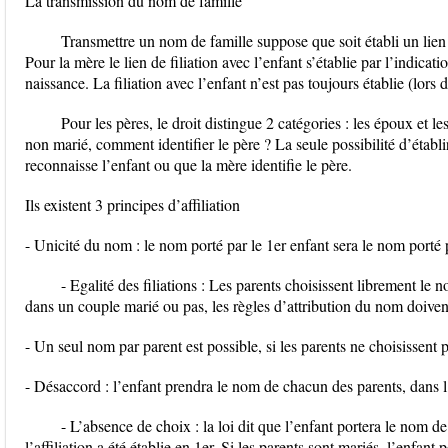
La transmission du nom de famille
Transmettre un nom de famille suppose que soit établi un lien de
Pour la mère le lien de filiation avec l’enfant s’établie par l’indica
naissance. La filiation avec l’enfant n’est pas toujours établie (lors 
Pour les pères, le droit distingue 2 catégories : les époux et 
non marié, comment identifier le père ? La seule possibilité d’établir 
reconnaisse l’enfant ou que la mère identifie le père.
Ils existent 3 principes d’affiliation
- Unicité du nom : le nom porté par le 1er enfant sera le nom porté 
- Egalité des filiations : Les parents choisissent librement le 
dans un couple marié ou pas, les règles d’attribution du nom doivent
- Un seul nom par parent est possible, si les parents ne choisissent 
- Désaccord : l’enfant prendra le nom de chacun des parents, dans 
- L’absence de choix : la loi dit que l’enfant portera le nom de
l’affiliation a été établie en 1er. Si les parents sont mariés, l’enfant