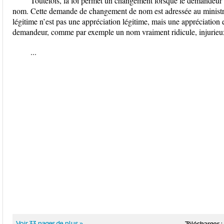
Toutefois, la loi permet un changement lorsque le demandeur 
nom. Cette demande de changement de nom est adressée au ministre d
légitime n’est pas une appréciation légitime, mais une appréciation e
demandeur, comme par exemple un nom vraiment ridicule, injurieu
...
Voir 33 pages de plus »