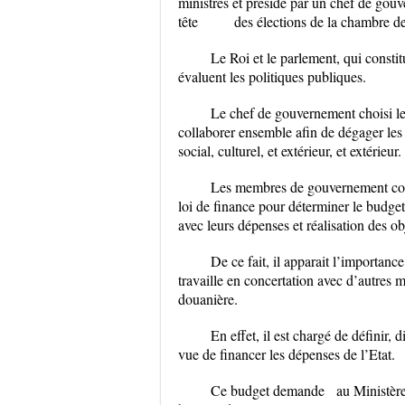
ministres et présidé par un chef de gouv
tête des élections de la chambre des
Le Roi et le parlement, qui constit
évaluent les politiques publiques.
Le chef de gouvernement choisi l
collaborer ensemble afin de dégager les
social, culturel, et extérieur, et extérieur.
Les membres de gouvernement coopè
loi de finance pour déterminer le budge
avec leurs dépenses et réalisation des obj
De ce fait, il apparait l’importan
travaille en concertation avec d’autres m
douanière.
En effet, il est chargé de définir, 
vue de financer les dépenses de l’Etat.
Ce budget demande au Ministère