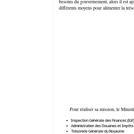
besoins du gouvernement, alors il est app
différents moyens pour alimenter la trés
Pour réaliser sa mission, le Minis
Inspection Générale des Finances (IGF
Administration des Douanes et Impôts I
Trésorerie Générale du Royaume