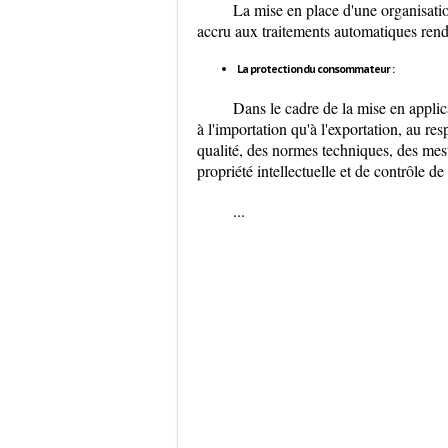
La mise en place d'une organisatio
accru aux traitements automatiques rendu
La protection du consommateur :
Dans le cadre de la mise en applic
à l'importation qu'à l'exportation, au r
qualité, des normes techniques, des mesur
propriété intellectuelle et de contrôle de
...