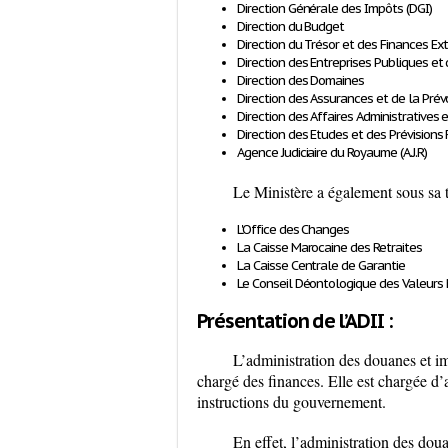
Direction Générale des Impôts (DGI)
Direction du Budget
Direction du Trésor et des Finances Ext
Direction des Entreprises Publiques et d
Direction des Domaines
Direction des Assurances et de la Pré
Direction des Affaires Administratives
Direction des Etudes et des Prévisions 
Agence Judiciaire du Royaume (A.J.R)
Le Ministère a également
sous sa 
L'Office des Changes
La Caisse Marocaine des Retraites
La Caisse Centrale de Garantie
Le Conseil Déontologique des Valeurs M
Présentation de l’ADII
:
L’administration des douanes et imp
chargé des finances. Elle est chargée d
instructions du gouvernement.
En effet, l’administration des douan