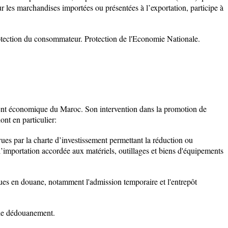
sur les marchandises importées ou présentées à l’exportation, participe à
otection du consommateur. Protection de l'Economie Nationale.
nt économique du Maroc. Son intervention dans la promotion de
ont en particulier
:
vues par la charte d’investissement permettant la réduction ou
 l’importation accordée aux matériels, outillages et biens d'équipements
es en douane, notamment l'admission temporaire et l'entrepôt
 de dédouanement.