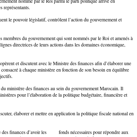
ernement nommé par le Roi parmi le parti politique arrivé en
 représentants.
uent le pouvoir législatif, contrôlent l’action du gouvernement et
es membres du gouvernement qui sont nommés par le Roi et amenés à
 lignes directrices de leurs actions dans les domaines économique,
rent et discutent avec le Ministre des finances afin d’élaborer une
t consacré à chaque ministère en fonction de son besoin en équilibre
ectifs.
ce du ministère des finances au sein du gouvernement Marocain. Il
inistères pour l’élaboration de la politique budgétaire, financière et
discuter, élaborer et mettre en application la politique fiscale national en
 des finances d’avoir les fonds nécessaires pour répondre aux