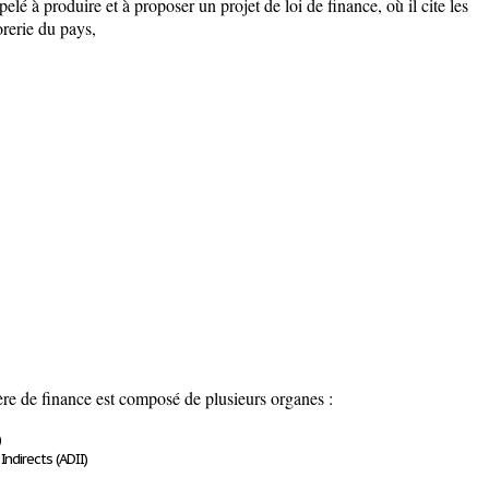
elé à produire et à proposer un projet de loi de finance, où il cite les
orerie du pays,
tère de finance est composé de plusieurs organes :
)
ndirects (ADII)