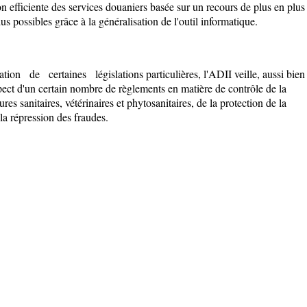
n efficiente des services douaniers basée sur un recours de plus en plus
s possibles grâce à la généralisation de l'outil informatique.
ation de certaines législations particulières, l'ADII veille, aussi bien
espect d'un certain nombre de règlements en matière de contrôle de la
es sanitaires, vétérinaires et phytosanitaires, de la protection de la
 la répression des fraudes.