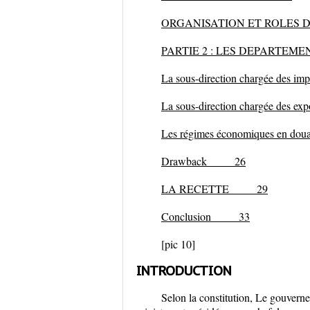
ORGANISATION ET ROLES
PARTIE 2 : LES DEPART
La sous-direction chargée des
La sous-direction chargée des
Les régimes économiques en
Drawback
26
LA RECETTE
29
Conclusion
33
[pic 10]
INTRODUCTION
Selon la constitution, Le gouvern