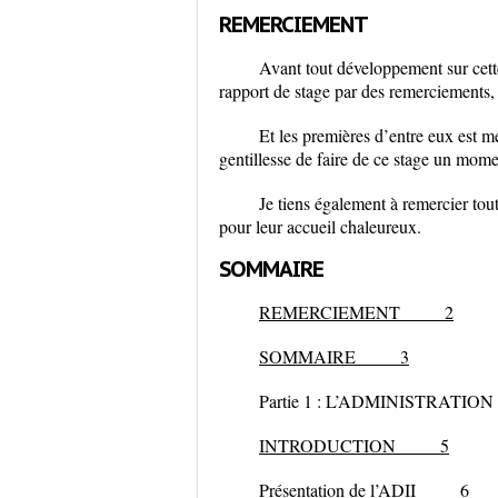
REMERCIEMENT
Avant tout développement sur cett
rapport de stage par des remerciements
Et les premières d’entre eux est m
gentillesse de faire de ce stage un momen
Je tiens également à remercier tout
pour leur accueil chaleureux
.
SOMMAIRE
REMERCIEMENT
2
SOMMAIRE
3
Partie 1 : L’ADMINISTRA
INTRODUCTION
5
Présentation de l’ADII
6