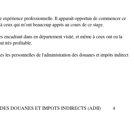
e expérience professionnelle. Il apparaît opportun de commencer ce
, à ceux qui m’ont beaucoup appris au cours de ce
stage
.
es encadrant dans en département visité, et même à ceux ont eu la
t très profitable.
es les personnelles de l'administration des douanes et impôts indirect
TION DES DOUANES ET IMPOTS INDIRECTS (ADII)
4