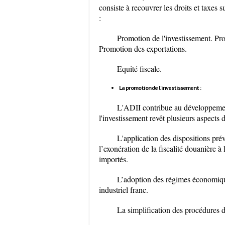
consiste à recouvrer les droits et taxes 
:
Promotion de l'investissement. Pr
Promotion des exportations.
Equité fiscale.
La promotion de l'investissement :
L'ADII contribue au développeme
l'investissement revêt plusieurs aspects d
L'application des dispositions pré
l’exonération de la fiscalité douanière à
importés.
L’adoption des régimes économiqu
industriel franc.
La simplification des procédures