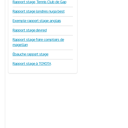
Rapport stage, Tennis Club de Gap
Rapport stage londres nuga best
Exemple rapport stage anglais
Rapport stage devred
Rapport stage foire comptoirs de
magellan
Ébauche rapport stage
Rapport stage à TOYOTA