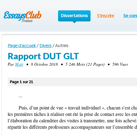
Dissertations
S'inscrire
Se con
Page d'accueil
/
Divers
/
Autres
Rapport DUT GLT
Par
Matt
• 8 Octobre 2018 • 5 246 Mots (21 Pages) • 596 Vues
Page 1 sur 21
...
Puis, d’un point de vue « travail individuel », chacun s’est ch
les premières tâches à réaliser ont été la prise de contact avec les ent
l’élaboration du calendrier des visites à transmettre, une fois achevé
répartir les différents professeurs accompagnateurs sur l’ensemble 