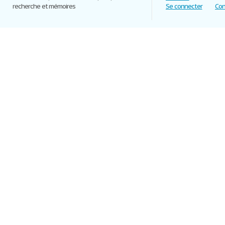
recherche et mémoires
Se connecter
Con