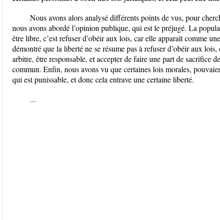
Nous avons alors analysé différents points de vus, pour cher
nous avons abordé l’opinion publique, qui est le préjugé. La popula
être libre, c’est refuser d’obéir aux lois, car elle apparaît comme u
démontré que la liberté ne se résume pas à refuser d’obéir aux lois, en
arbitre, être responsable, et accepter de faire une part de sacrifice d
commun. Enfin, nous avons vu que certaines lois morales, pouvaient
qui est punissable, et donc cela entrave une certaine liberté.
...