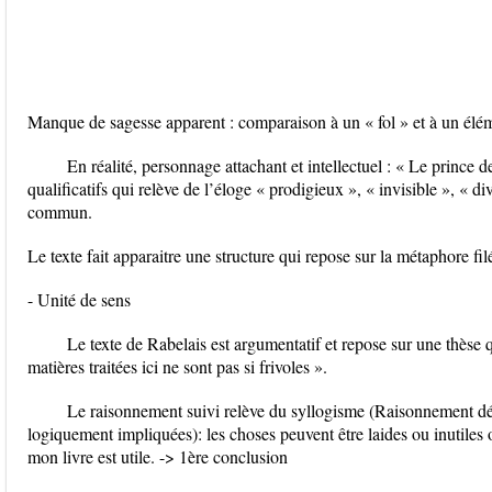
Manque de sagesse apparent : comparaison à un « fol » et à un élém
En réalité, personnage attachant et intellectuel : « Le prince 
qualificatifs qui relève de l’éloge « prodigieux », « invisible », « di
commun.
Le texte fait apparaitre une structure qui repose sur la métaphore filé
- Unité de sens
Le texte de Rabelais est argumentatif et repose sur une thèse q
matières traitées ici ne sont pas si frivoles ».
Le raisonnement suivi relève du syllogisme (Raisonnement déd
logiquement impliquées): les choses peuvent être laides ou inutiles
mon livre est utile. -> 1ère conclusion