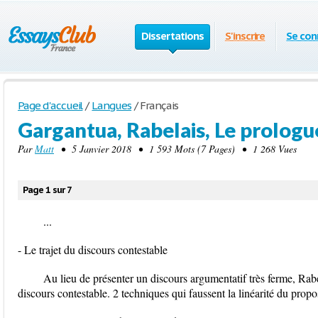
Dissertations
S'inscrire
Se con
Page d'accueil
/
Langues
/
Français
Gargantua, Rabelais, Le prologu
Par
Matt
• 5 Janvier 2018 • 1 593 Mots (7 Pages) • 1 268 Vues
Page 1 sur 7
...
- Le trajet du discours contestable
Au lieu de présenter un discours argumentatif très ferme, Rabe
discours contestable. 2 techniques qui faussent la linéarité du propo