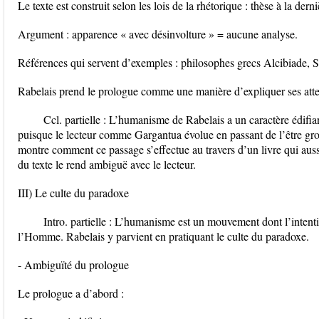
Le texte est construit selon les lois de la rhétorique : thèse à la dern
Argument : apparence « avec désinvolture » = aucune analyse.
Références qui servent d’exemples : philosophes grecs Alcibiade, So
Rabelais prend le prologue comme une manière d’expliquer ses attent
Ccl. partielle : L’humanisme de Rabelais a un caractère édifian
puisque le lecteur comme Gargantua évolue en passant de l’être gros
montre comment ce passage s’effectue au travers d’un livre qui auss
du texte le rend ambiguë avec le lecteur.
III) Le culte du paradoxe
Intro. partielle : L’humanisme est un mouvement dont l’intenti
l’Homme. Rabelais y parvient en pratiquant le culte du paradoxe.
- Ambiguïté du prologue
Le prologue a d’abord :