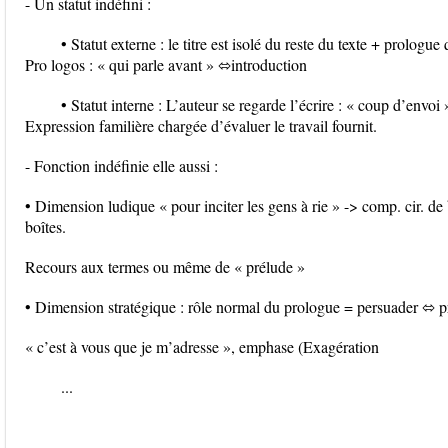
- Un statut indéfini :
• Statut externe : le titre est isolé du reste du texte + prologu
Pro logos : « qui parle avant » ⬄introduction
• Statut interne : L’auteur se regarde l’écrire : « coup d’envoi 
Expression familière chargée d’évaluer le travail fournit.
- Fonction indéfinie elle aussi :
• Dimension ludique « pour inciter les gens à rie » -> comp. cir. de b
boîtes.
Recours aux termes ou même de « prélude »
• Dimension stratégique : rôle normal du prologue = persuader ⬄ pri
« c’est à vous que je m’adresse », emphase (Exagération
...