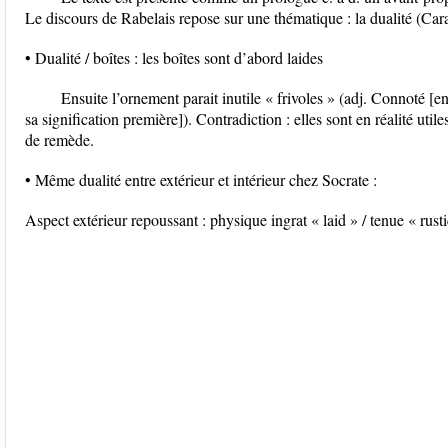
Le discours de Rabelais repose sur une thématique : la dualité (Cara
• Dualité / boîtes : les boîtes sont d’abord laides
Ensuite l’ornement parait inutile « frivoles » (adj. Connoté [
sa signification première]). Contradiction : elles sont en réalité utiles
de remède.
• Même dualité entre extérieur et intérieur chez Socrate :
Aspect extérieur repoussant : physique ingrat « laid » / tenue « rust