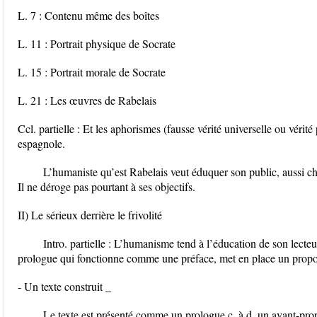
L. 7 : Contenu même des boîtes
L. 11 : Portrait physique de Socrate
L. 15 : Portrait morale de Socrate
L. 21 : Les œuvres de Rabelais
Ccl. partielle : Et les aphorismes (fausse vérité universelle ou vérit
espagnole.
L’humaniste qu’est Rabelais veut éduquer son public, aussi cherc
Il ne déroge pas pourtant à ses objectifs.
II) Le sérieux derrière le frivolité
Intro. partielle : L’humanisme tend à l’éducation de son lecteu
prologue qui fonctionne comme une préface, met en place un propos s
- Un texte construit _
Le texte est présenté comme un prologue c. à d. un avant-prop