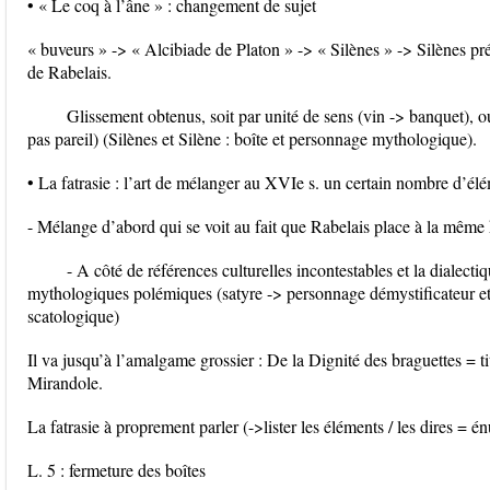
• « Le coq à l’âne » : changement de sujet
« buveurs » -> « Alcibiade de Platon » -> « Silènes » -> Silènes 
de Rabelais.
Glissement obtenus, soit par unité de sens (vin -> banquet), o
pas pareil) (Silènes et Silène : boîte et personnage mythologique).
• La fatrasie : l’art de mélanger au XVIe s. un certain nombre d’élé
- Mélange d’abord qui se voit au fait que Rabelais place à la même h
- A côté de références culturelles incontestables et la dialect
mythologiques polémiques (satyre -> personnage démystificateur e
scatologique)
Il va jusqu’à l’amalgame grossier : De la Dignité des braguettes = t
Mirandole.
La fatrasie à proprement parler (->lister les éléments / les dires = é
L. 5 : fermeture des boîtes