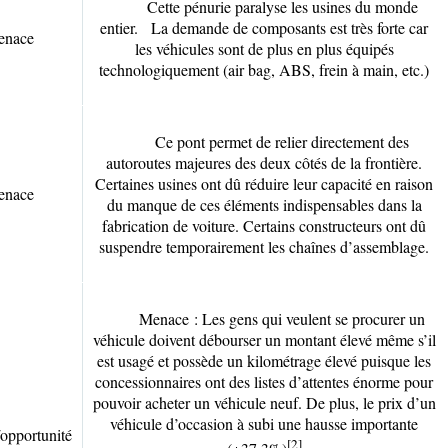
Cette pénurie paralyse les usines du monde
entier. La demande de composants est très forte car
enace
les véhicules sont de plus en plus équipés
technologiquement (air bag, ABS, frein à main, etc.)
Ce pont permet de relier directement des
autoroutes majeures des deux côtés de la frontière.
Certaines usines ont dû réduire leur capacité en raison
enace
du manque de ces éléments indispensables dans la
fabrication de voiture. Certains constructeurs ont dû
suspendre temporairement les chaînes d’assemblage.
Menace : Les gens qui veulent se procurer un
véhicule doivent débourser un montant élevé même s’il
est usagé et possède un kilométrage élevé puisque les
concessionnaires ont des listes d’attentes énorme pour
pouvoir acheter un véhicule neuf. De plus, le prix d’un
véhicule d’occasion à subi une hausse importante
opportunité
[2]