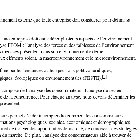
nement externe que toute entreprise doit considérer pour définir sa
g, une entreprise doit considérer plusieurs aspects de l’environnement
yse FFOM : l’analyse des forces et des faiblesses de l’environnement
des menaces présentent dans son environnement externe.
eux éléments soient, la macroenvironnement et le microenvironnement.
ie par les tendances ou les questions politico juridiques,
[1]
logiques, écologiques ou environnementales (PESTE).
e compose de l’analyse des consommateurs, l’analyse du secteur
lyse de la concurrence. Pour chaque analyse, nous devons déterminer les
présentent.
ateurs permet d’aider à comprendre comment les consommateurs
formations psychologiques, sociales, économiques et démographiques
permet de trouver des opportunités de marché, de concevoir des stratégies
on du marché.
De plus, l'analyse des consommateurs aide à trouver de