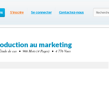
ns
S'inscrire
Se connecter
Contactez-nous
roduction au marketing
tude de cas • 966 Mots (4 Pages) • 4 776 Vues