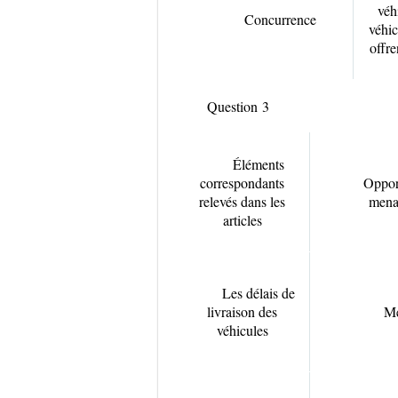
véh
Concurrence
véhic
offre
Question 3
Éléments
correspondants
Oppor
relevés dans les
mena
articles
Les délais de
livraison des
M
véhicules