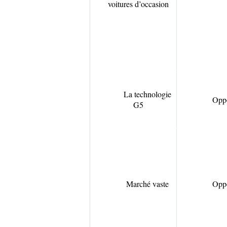
voitures d’occasion
La technologie
Oppo
G5
Marché vaste
Oppo