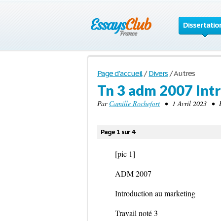
Dissertatio
Page d'accueil
/
Divers
/
Autres
Tn 3 adm 2007 Int
Par
Camille Rochefort
• 1 Avril 2023 • É
Page 1 sur 4
[pic 1]
ADM 2007
Introduction au marketing
Travail noté 3