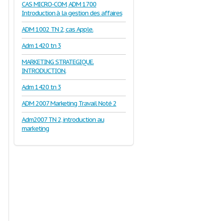
CAS MICRO-COM, ADM 1700
Introduction à la gestion des affaires
ADM 1002 TN 2, cas Apple.
Adm 1420 tn 3
MARKETING STRATEGIQUE.
INTRODUCTION.
Adm 1420 tn 3
ADM 2007 Marketing Travail Noté 2
Adm2007 TN 2, introduction au
marketing