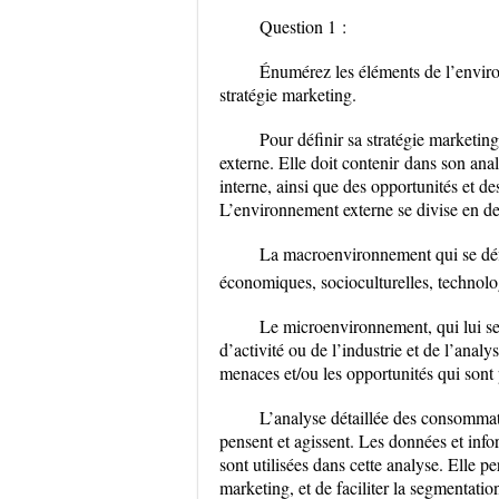
Question 1 :
Énumérez les éléments de l’environ
stratégie marketing.
Pour définir sa stratégie marketin
externe. Elle doit contenir
dans son anal
interne, ainsi que des opportunités et 
L’environnement externe se divise en d
La macroenvironnement qui se défin
économiques, socioculturelles, techno
Le microenvironnement, qui lui s
d’activité ou de l’industrie et de l’ana
menaces et/ou les opportunités qui sont 
L’analyse détaillée des consomm
pensent et agissent. Les données et in
sont utilisées dans cette analyse. Elle 
marketing, et de faciliter la segmentati