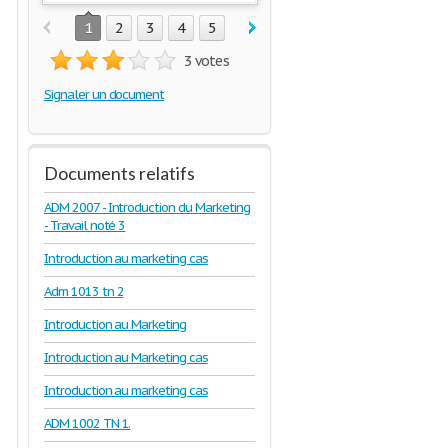
1
2
3
4
5
3 votes
Signaler un document
Documents relatifs
ADM 2007 - Introduction du Marketing
- Travail noté 3
Introduction au marketing cas
Adm 1013 tn 2
Introduction au Marketing
Introduction au Marketing cas
Introduction au marketing cas
ADM 1002 TN 1.