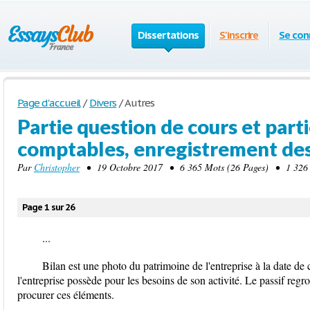
Dissertations
S'inscrire
Se con
Page d'accueil
/
Divers
/
Autres
Partie question de cours et parti
comptables, enregistrement des
Par
Christopher
• 19 Octobre 2017 • 6 365 Mots (26 Pages) • 1 326
Page 1 sur 26
...
Bilan est une photo du patrimoine de l'entreprise à la date de 
l'entreprise possède pour les besoins de son activité. Le passif regr
procurer ces éléments.