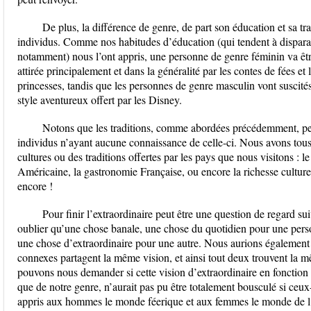
De plus, la différence de genre, de part son éducation et sa tra
individus. Comme nos habitudes d’éducation (qui tendent à disparaî
notamment) nous l’ont appris, une personne de genre féminin va êt
attirée principalement et dans la généralité par les contes de fées et
princesses, tandis que les personnes de genre masculin vont suscités
style aventureux offert par les Disney.
Notons que les traditions, comme abordées précédemment, peuv
individus n’ayant aucune connaissance de celle-ci. Nous avons tous,
cultures ou des traditions offertes par les pays que nous visitons : l
Américaine, la gastronomie Française, ou encore la richesse culture
encore !
Pour finir l’extraordinaire peut être une question de regard su
oublier qu’une chose banale, une chose du quotidien pour une pers
une chose d’extraordinaire pour une autre. Nous aurions égalemen
connexes partagent la même vision, et ainsi tout deux trouvent la 
pouvons nous demander si cette vision d’extraordinaire en fonction d
que de notre genre, n’aurait pas pu être totalement bousculé si ceux-c
appris aux hommes le monde féerique et aux femmes le monde de l