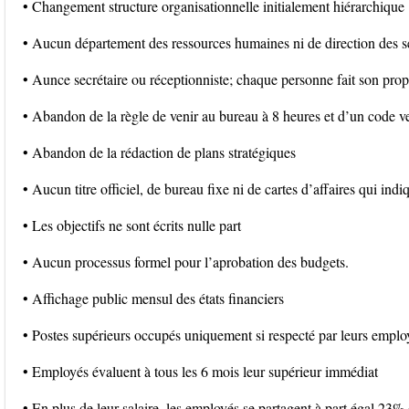
• Changement structure organisationnelle initialement hiérarchique
• Aucun département des ressources humaines ni de direction des s
• Aunce secrétaire ou réceptionniste; chaque personne fait son propr
• Abandon de la règle de venir au bureau à 8 heures et d’un code v
• Abandon de la rédaction de plans stratégiques
• Aucun titre officiel, de bureau fixe ni de cartes d’affaires qui indi
• Les objectifs ne sont écrits nulle part
• Aucun processus formel pour l’aprobation des budgets.
• Affichage public mensul des états financiers
• Postes supérieurs occupés uniquement si respecté par leurs emplo
• Employés évaluent à tous les 6 mois leur supérieur immédiat
• En plus de leur salaire, les employés se partagent à part égal 23% 