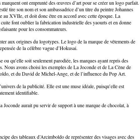
s marquent ont emprunté des œuvres d’art pour se créer un logo parfait.
stlé tire son nom et son ambassadrice d’un titre du peintre Johannes
e au XVIIe, et doit donc être en accord avec cette époque. La
 cuite font oublier la fabrication industrielle des yaourts et en donne
tisfaisante pour les consommateurs.
emonter aux origines du logotypes. Le logo de la marque de vêtements de
n repensée de la célèbre vague d’Hokusai.
se ou qu’elle soit seulement parodiée, les marques ayant repris des
es. Nous avons choisi les exemples de La Joconde et de La Cène de
ldo, et du David de Michel-Ange, et de l’influence du Pop Art.
univers de la publicité. Elle est une muse idéale, puisqu’elle est
tement identifiable.
. La Joconde aurait pu servir de support à une marque de chocolat, à
incipe des tableaux d’Arcimboldo de représenter des visages avec des