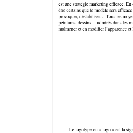
est une stratégie marketing efficace. En 
être certains que le modèle sera efficace 
provoquer, déstabiliser… Tous les moyens
peintures, dessins… admirés dans les m
malmener et en modifier l’apparence et l
Le logotype ou « logo » est la sign