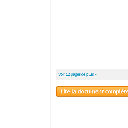
Voir 12 pages de plus »
Lire la document complèt