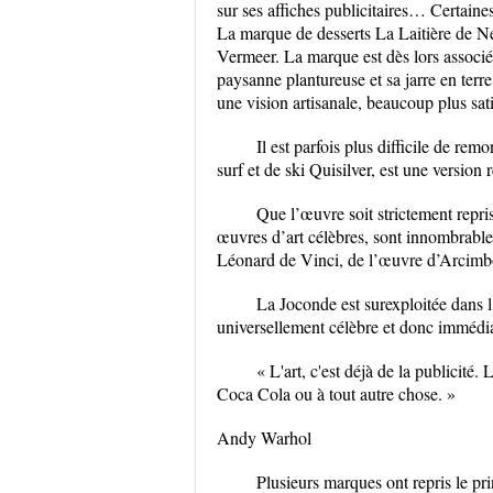
sur ses affiches publicitaires… Certaine
La marque de desserts La Laitière de Ne
Vermeer. La marque est dès lors associé
paysanne plantureuse et sa jarre en terre
une vision artisanale, beaucoup plus sa
Il est parfois plus difficile de r
surf et de ski Quisilver, est une versio
Que l’œuvre soit strictement repri
œuvres d’art célèbres, sont innombrabl
Léonard de Vinci, de l’œuvre d’Arcimbo
La Joconde est surexploitée dans l’
universellement célèbre et donc immédia
« L'art, c'est déjà de la publicité
Coca Cola ou à tout autre chose. »
Andy Warhol
Plusieurs marques ont repris le pr