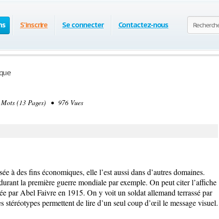
ns
S'inscrire
Se connecter
Contactez-nous
ique
Mots (13 Pages) • 976 Vues
ilisée à des fins économiques, elle l’est aussi dans d’autres domaines.
urant la première guerre mondiale par exemple. On peut citer l’affiche
ée par Abel Faivre en 1915. On y voit un soldat allemand terrassé par
s stéréotypes permettent de lire d’un seul coup d’œil le message visuel.