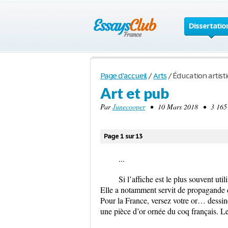
Dissertatio
Page d'accueil
/
Arts
/
Éducation artist
Art et pub
Par
Junecooper
• 10 Mars 2018 • 3 165 
Page 1 sur 13
...
Si l’affiche est le plus souvent ut
Elle a notamment servit de propagande d
Pour la France, versez votre or… dessin
une pièce d’or ornée du coq français. Le