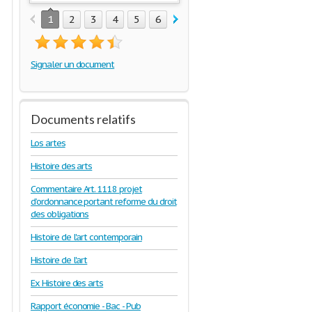
1
2
3
4
5
6
7
8
9
10
11
12
Signaler un document
Documents relatifs
Los artes
Histoire des arts
Commentaire Art. 1118 projet
d’ordonnance portant reforme du droit
des obligations
Histoire de l'art contemporain
Histoire de l'art
Ex Histoire des arts
Rapport économie - Bac - Pub