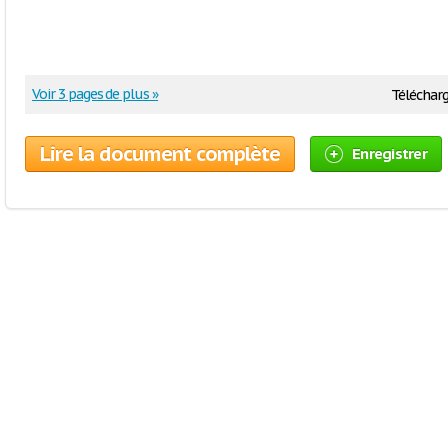
Voir 3 pages de plus »
Télécharg
Lire la document complète
Enregistrer