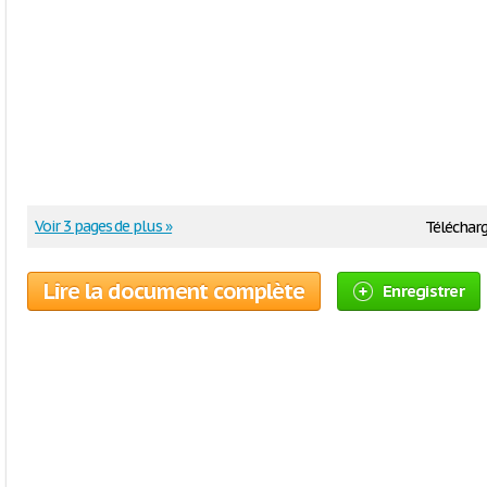
Voir 3 pages de plus »
Télécharg
Lire la document complète
Enregistrer