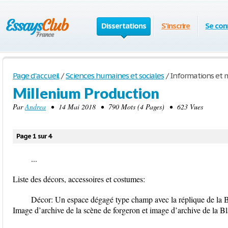
Dissertations
S'inscrire
Se con
Page d'accueil
/
Sciences humaines et sociales
/
Informations et 
Millenium Production
Par
Andrea
• 14 Mai 2018 • 790 Mots (4 Pages) • 623 Vues
Page 1 sur 4
...
Liste des décors, accessoires et costumes:
Décor: Un espace dégagé type champ avec la réplique de la Bl
Image d’archive de la scène de forgeron et image d’archive de la B