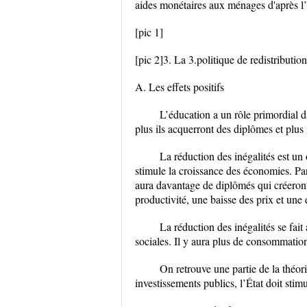
aides monétaires aux ménages d'après l’
[pic 1]
[pic 2]3. La 3.politique de redistribution
A. Les effets positifs
L’éducation a un rôle primordial da
plus ils acquerront des diplômes et plus il
La réduction des inégalités est un 
stimule la croissance des économies. Par
aura davantage de diplômés qui créeront
productivité, une baisse des prix et un
La réduction des inégalités se fait
sociales. Il y aura plus de consommation
On retrouve une partie de la théo
investissements publics, l’État doit stim