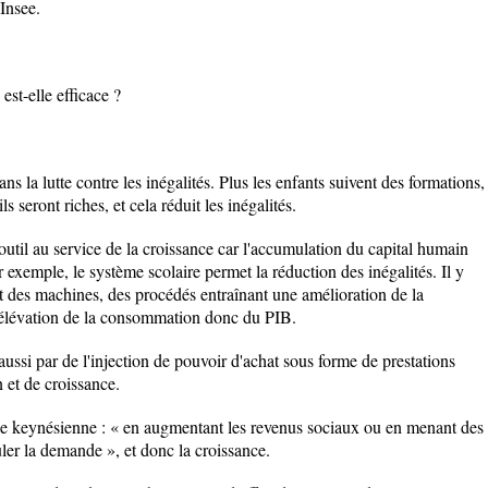
Insee.
 est-elle efficace ?
ns la lutte contre les inégalités. Plus les enfants suivent des formations,
s seront riches, et cela réduit les inégalités.
outil au service de la croissance car l'accumulation du capital humain
 exemple, le système scolaire permet la réduction des inégalités. Il y
 des machines, des procédés entraînant une amélioration de la
e élévation de la consommation donc du PIB.
 aussi par de l'injection de pouvoir d'achat sous forme de prestations
 et de croissance.
rie keynésienne : « en augmentant les revenus sociaux ou en menant des
uler la demande », et donc la croissance.