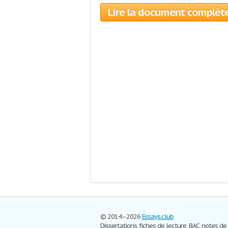
Lire la document complèt
© 2014–2026
Essays.club
Dissertations, fiches de lecture, BAC, notes de