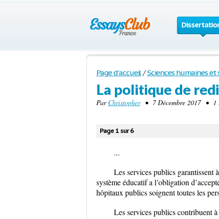
Dissertatio
Page d'accueil
/
Sciences humaines et s
La politique de red
Par
Christopher
• 7 Décembre 2017 • 1 3
Page 1 sur 6
...
Les services publics garantissent à
système éducatif a l’obligation d’accept
hôpitaux publics soignent toutes les per
Les services publics contribuent à