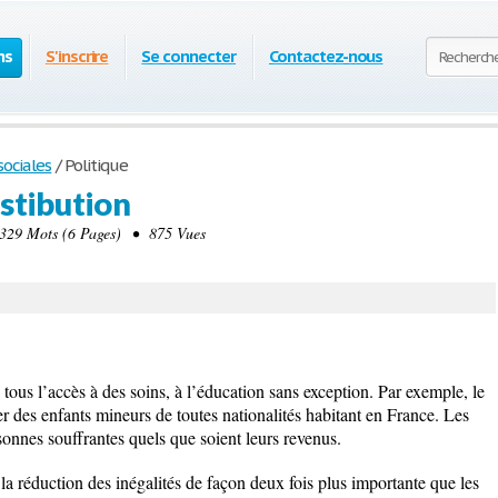
ns
S'inscrire
Se connecter
Contactez-nous
ociales
/
Politique
istibution
29 Mots (6 Pages) • 875 Vues
 tous l’accès à des soins, à l’éducation sans exception. Par exemple, le
er des enfants mineurs de toutes nationalités habitant en France. Les
sonnes souffrantes quels que soient leurs revenus.
 la réduction des inégalités de façon deux fois plus importante que les