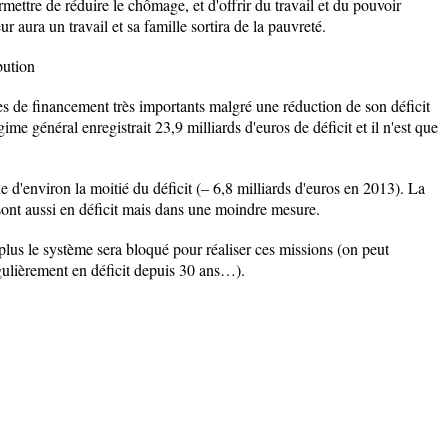
rmettre de réduire le chômage, et d'offrir du travail et du pouvoir
r aura un travail et sa famille sortira de la pauvreté.
bution
s de financement très importants malgré une réduction de son déficit
gime général enregistrait 23,9 milliards d'euros de déficit et il n'est que
 d'environ la moitié du déficit (– 6,8 milliards d'euros en 2013). La
 sont aussi en déficit mais dans une moindre mesure.
 plus le système sera bloqué pour réaliser ces missions (on peut
égulièrement en déficit depuis 30 ans…).