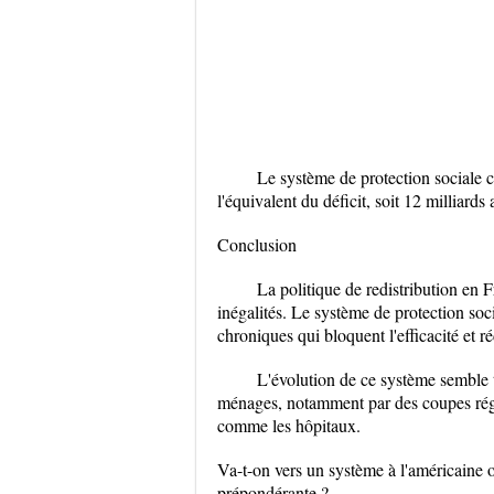
Le système de protection sociale c
l'équivalent du déficit, soit 12 milliard
Conclusion
La politique de redistribution en F
inégalités. Le système de protection soc
chroniques qui bloquent l'efficacité et r
L'évolution de ce système semble t
ménages, notamment par des coupes régul
comme les hôpitaux.
Va-t-on vers un système à l'américaine où
prépondérante ?