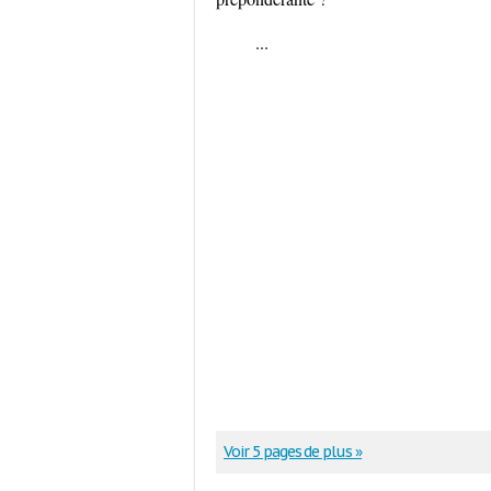
...
Voir 5 pages de plus »