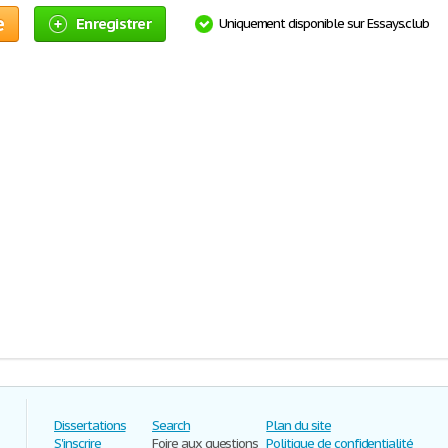
e
Enregistrer
Uniquement disponible sur Essays.club
Dissertations
Search
Plan du site
S'inscrire
Foire aux questions
Politique de confidentialité