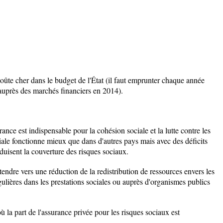
oûte cher dans le budget de l'État (il faut emprunter chaque année
s auprès des marchés financiers en 2014).
rance est indispensable pour la cohésion sociale et la lutte contre les
iale fonctionne mieux que dans d'autres pays mais avec des déficits
éduisent la couverture des risques sociaux.
endre vers une réduction de la redistribution de ressources envers les
ières dans les prestations sociales ou auprès d'organismes publics
 la part de l'assurance privée pour les risques sociaux est