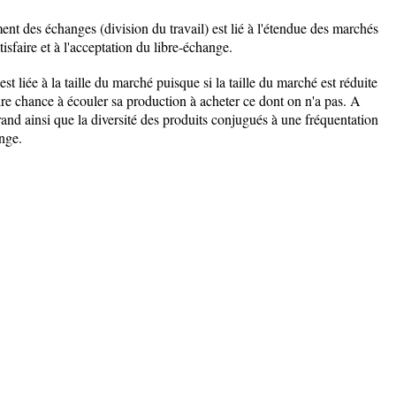
t des échanges (division du travail) est lié à l'étendue des marchés
tisfaire et à l'acceptation du libre-échange.
st liée à la taille du marché puisque si la taille du marché est réduite
dre chance à écouler sa production à acheter ce dont on n'a pas. A
grand ainsi que la diversité des produits conjugués à une fréquentation
ange.