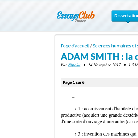
Dissertatio
Page d'accueil
/
Sciences humaines et s
ADAM SMITH : la di
Par
Ninoka
• 14 Novembre 2017 • 1 358 
Page 1 sur 6
...
→ 1 : accroissement d'habileté che
productive (acquiert une grande dextérit
d'une sorte d'ouvrage à une autre (car c
→ 3 : invention des machines qui fa