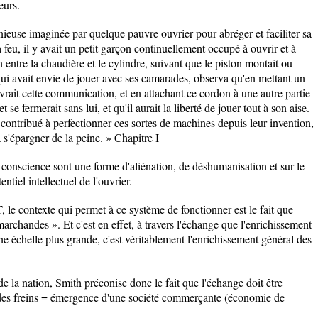
eurs.
euse imaginée par quelque pauvre ouvrier pour abréger et faciliter sa
eu, il y avait un petit garçon continuellement occupé à ouvrir et à
entre la chaudière et le cylindre, suivant que le piston montait ou
qui avait envie de jouer avec ses camarades, observa qu'en mettant un
ait cette communication, et en attachant ce cordon à une autre partie
 se fermerait sans lui, et qu'il aurait la liberté de jouer tout à son aise.
 contribué à perfectionner ces sortes de machines depuis leur invention,
 s'épargner de la peine. » Chapitre I
 conscience sont une forme d'aliénation, de déshumanisation et sur le
tiel intellectuel de l'ouvrier.
le contexte qui permet à ce système de fonctionner est le fait que
rchandes ». Et c'est en effet, à travers l'échange que l'enrichissement
ne échelle plus grande, c'est véritablement l'enrichissement général des
 la nation, Smith préconise donc le fait que l'échange doit être
nt des freins = émergence d'une société commerçante (économie de