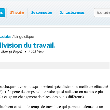
ns
S'inscrire
Se connecter
Contactez-nous
ociales
/
Linguistique
vision du travail.
Mots (6 Pages) • 1 293 Vues
z chaque ouvrier puisqu'il devient spécialiste donc meilleure efficacité
é)→ 2 : perte de temps réduite voire quasi nulle car on ne passe plus
ela exige un changement de place, des outils différents)
cilitent et réduit le temps de travail, ce qui permet finalement à un