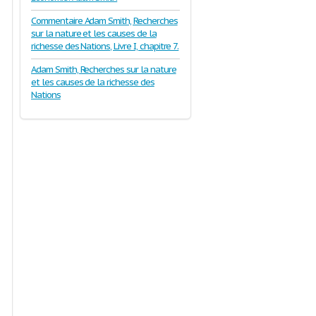
Commentaire Adam Smith, Recherches
sur la nature et les causes de la
richesse des Nations, Livre I, chapitre 7.
Adam Smith, Recherches sur la nature
et les causes de la richesse des
Nations