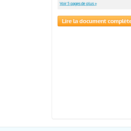
Voir 5 pages de plus »
Lire la document complèt