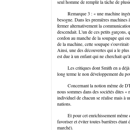
seul homme de remplir la tâche de plusi
Remarque 3 : « une machine ingéni
besogne. Dans les premières machines à f
fermer alternativement la communication 
descendait. L'un de ces petits garçons, 
cordon au manche de la soupape qui ouvr
de la machine, cette soupape s'ouvrirait et
Ainsi, une des découvertes qui a le plus
est due à un enfant qui ne cherchait qu'à
Les critiques dont Smith en a déjà
long terme le non développement du poten
Concernant la notion même de DT, 
nous sommes dans des sociétés dites « ma
individuel de chacun se réalise mais à u
nations.
Et pour cet enrichissement même de
favoriser et éviter toutes barrières éta
marché).