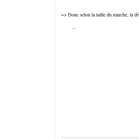
=> Donc selon la taille du marché, la di
...