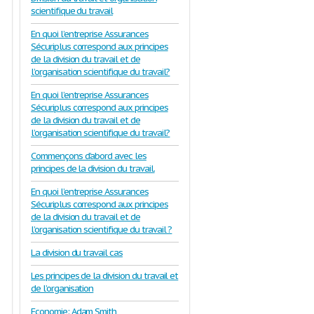
scientifique du travail
En quoi l’entreprise Assurances
Sécuriplus correspond aux principes
de la division du travail et de
l’organisation scientifique du travail?
En quoi l’entreprise Assurances
Sécuriplus correspond aux principes
de la division du travail et de
l’organisation scientifique du travail?
Commençons d’abord avec les
principes de la division du travail.
En quoi l’entreprise Assurances
Sécuriplus correspond aux principes
de la division du travail et de
l’organisation scientifique du travail ?
La division du travail cas
Les principes de la division du travail et
de l’organisation
Economie: Adam Smith