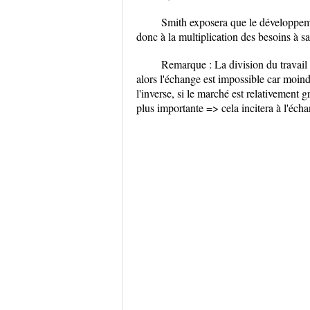
Smith exposera que le développemen
donc à la multiplication des besoins à sa
Remarque : La division du travail e
alors l'échange est impossible car moin
l'inverse, si le marché est relativement 
plus importante => cela incitera à l'éch