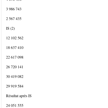
3 986 743
2 567 435
IS (2)
12 102 562
18 637 410
22 617 098
26 720 141
30 419 082
29 919 584
Résultat après IS
24 051 555