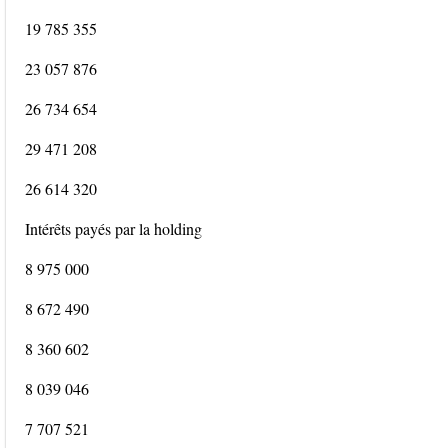
19 785 355
23 057 876
26 734 654
29 471 208
26 614 320
Intérêts payés par la holding
8 975 000
8 672 490
8 360 602
8 039 046
7 707 521