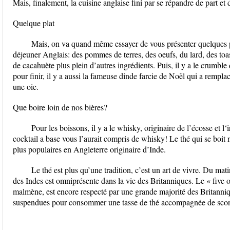
Mais, finalement, la cuisine anglaise fini par se répandre de part e
Quelque plat
Mais, on va quand même essayer de vous présenter quelques pla
déjeuner Anglais: des pommes de terres, des oeufs, du lard, des toast
de cacahuète plus plein d’autres ingrédients. Puis, il y a le crumble q
pour finir, il y a aussi la fameuse dinde farcie de Noël qui a rempla
une oie.
Que boire loin de nos bières?
Pour les boissons, il y a le whisky, originaire de l’écosse et l‘
cocktail a base vous l’aurait compris de whisky! Le thé qui se boit
plus populaires en Angleterre originaire d’Inde.
Le thé est plus qu’une tradition, c’est un art de vivre. Du mati
des Indes est omniprésente dans la vie des Britanniques. Le « five 
malmène, est encore respecté par une grande majorité des Britanniqu
suspendues pour consommer une tasse de thé accompagnée de scone